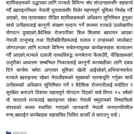
श्रमिकहरूको उद्धारका लागि मञ्चले विभिन्न संघ संगठनहरूसँग सहकार्य
गर्दै बहराइनस्थित नेपाली दूतावाससँग मिलेर महत्त्वपूर्ण भूमिका निर्वाह गर्दै
आएको, यस प्रयासबाट पीडित श्रमिकहरूको अधिकार सुनिश्चित हुनुका
साथै उनीहरूलाई कानुनी संरक्षण प्रदान गर्ने काममा मञ्चले उल्लेखनीय
योगदान पुर्‍याएको,बैदेसिक रोजगारीका शिल शिलामा बहरायन आएका
नेपाली दाजुभाइ तथा दिदीबहिनीहरूलाई दलाल र ठगहरूको जालोबाट
जोगाउनका लागि मञ्चले विभिन्न सचेतनामूलक कार्यक्रमहरू सञ्चालन
गर्दै आएको,मञ्चले दलाली प्रथाविरुद्ध जनचेतना फैलाउँदै, पीडितहरूको
उजुरीका आधारमा सम्बन्धित निकायलाई कानुनी कारबाहीका लागि दबाब
दिने कार्यमा समेत अग्रसर भूमिका खेल्दै आईरहेको,अभियानमार्फत
मञ्चले बहराइनमा रहेका नेपालीहरूको सुरक्षाको प्रत्याभूति गर्नुका साथै
उनीहरूको अधिकार सुनिश्चित गर्ने र वैदेशिक रोजगारीलाई मर्यादित र
सुरक्षित बनाउने दिशामा महत्वपूर्ण योगदान दिएको सथै विगत १५ वर्षको
यो यात्राले मञ्चलाई बहराइनमा रहेका नेपाली समुदायको विश्वासिलो
संस्थाको रूपमा स्थापित गराएको जानकारी नेपाली जनप्रगतिशील
मन्च,बहराईन कार्यबाहक महासचिव जिवित कार्की ले बताउनु भयो।
Categories
समाचार