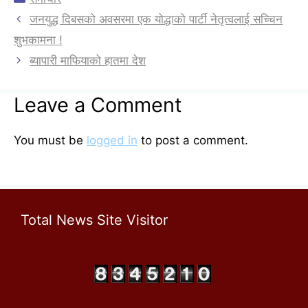
जनयुद्ध दिबसको अवसरमा एक योद्धाको पार्टी नेतृत्वलाई सच्चिन
शुभकामना !
ब्यापारी माफियाको हातमा देश
Leave a Comment
You must be
logged in
to post a comment.
Total News Site Visitor