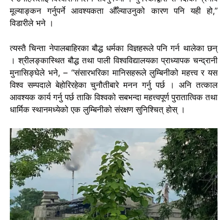
मूल्याङ्कन गर्नुपर्ने आवश्यकता औँल्याउनुको कारण पनि यही हो,”
विडारीले भने ।
त्यस्तै चिन्ता नेपालबाहिरका बौद्ध धर्मका विज्ञहरूले पनि गर्न थालेका छन्
।
श्रीलङ्कास्थित बौद्ध तथा पाली विश्वविद्यालयका प्राध्यापक चन्द्रानी
मुनासिङ्घेले भने, – “संसारभरिका मानिसहरूले लुम्बिनीको महत्त्व र यस
विश्व सम्पदाले बेहोरिरहेका चुनौतीबारे मनन गर्नु पर्छ । अनि तत्काल
आवश्यक कार्य गर्नु पर्छ ताकि विश्वको सबभन्दा महत्त्वपूर्ण पुरातात्विक तथा
धार्मिक स्थानमध्येको एक लुम्बिनीको संरक्षण सुनिश्चित् होस् ।