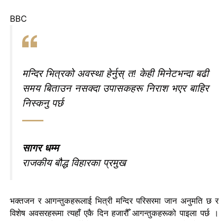
BBC
मन्दिर भित्रको अवस्था हेर्नुस् त! केही मिनेटभन्दा बढी
समय बिताउन नसक्दा उपासकहरू निराश भएर बाहिर
निस्कनु पर्छ
सागर धम्म
राजकीय बौद्ध विहारका प्रमुख
भक्तजन र आगन्तुकहरूलाई भित्री मन्दिर परिसरमा जान अनुमति छ र
विशेष अवसरहरूमा त्यहाँ एकै दिन हजारौँ आगन्तुकहरूको पाइला पर्छ ।