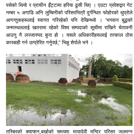
पसेको थियो र प्राचीन इँट्टामा हरिया ढुसी थिए ।
एउटा प्रवेशद्वार गेट
नम्बर ५ अगाडि अनि लुम्बिनीको परिसरभित्रै दुर्गन्धित फोहोरको थुप्रोले
आगन्तुकहरूलाई स्वागत गरिरहेको पनि देखिन्थ्यो ।
‘भगवान बुद्धको
जन्मस्थललाई खतरामा रहेको विश्व सम्पदाको सूचीमा राखिने चेतावनी
आउनु नै लज्जास्पद कुरा हो । यसले अधिकारीहरूलाई तत्काल ठोस
कारबाही गर्न उत्प्रेरित गर्नुपर्छ,” भिक्षु शेर्पाले भने ।
तस्बिरको क्याप्शन,
बर्खाको समयमा मायादेवी मन्दिर परिसर जलमग्न