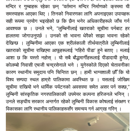
मन्दिर र गुम्बाहरू रहेका छन्
“वर्तमान मन्दिर निर्माणको क्रममा यी
समस्याहरू आएका थिए । तिनको निवारणका लागि अपनाइएका उपायहरू
सही रूपमा प्रयोग भइरहेको छ कि छैन भनेर अधिकारीहरूले जाँच गर्न
आवश्यक छ ।
उनले भने, “लुम्बिनीलाई खतराको सूचीमा पर्नबाट हर
हालतमा जोगाउनुपर्छ ।
उनको सो भावना धेरैको साझा भावना रहेको
देखिन्छ ।
लुम्बिनीमा आएका एक श्रीलंकाली तीर्थयात्रीले लुम्बिनीलाई
खतराको सूचीमा राखिएमा आफूहरूलाई ‘गहिरो पीडा’ हुने बताए ।
मलाई
आशा छ कि यस्तो नहोस् । यो सबै बौद्धमार्गीहरूलाई पीडादायी हुनेछ,
कोलम्बो निवासी एचजी चन्द्रसेनाले भने ।
युनेस्कोले दिएको चेतावनीका
कारण स्थानीय समुदाय पनि चिन्तित छन् ।
हामी भाग्यशाली छौँ कि यो
विश्व सम्पदा स्थल हाम्रो पालिकामा अवस्थित छ । यसलाई जोखिम
सूचीमा राखियो भने धार्मिक पर्यटनको अवसरमा समेत असर पर्न सक्छ,”
लुम्बिनी सांस्कृतिक नगरपालिकाकी उपमेयर कल्पना हरिजनले भनिन् ।
उनले सङ्घीय सरकार अन्तर्गत रहेको लुम्बिनी विकास कोषलाई संरक्षण र
विकासका लागि स्थानीय पालिकाहरूसँग समन्वय गर्न आग्रह गरिन् ।