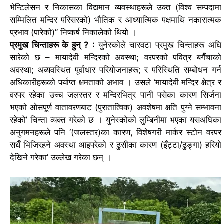
भेन्टिलेसन र निकासका विद्यमान व्यवस्थाहरूले उक्त (विश्व सम्पदामा
सम्मिलित मन्दिर परिसरको) भौतिक र आध्यात्मिक पक्षमाथि नकारात्मक
प्रभाव (पारेको)” निष्कर्ष निकालेको थियो ।
प्रमुख चिन्ताहरू के हुन् ? :
युनेस्कोले चारवटा प्रमुख चिन्ताहरू अघि
सारेको छ – मायादेवी मन्दिरको अवस्था; वरपरको पवित्र बगैँचाको
अवस्था; अव्यवस्थित पूर्वाधार परियोजनाहरू; र परिस्थिति सम्बोधन गर्न
अधिकारीहरूको पर्याप्त क्षमताको अभाव ।
उसले ‘मायादेवी मन्दिर क्षेत्र र
वरपर रहेका उच्च जलस्तर र मन्दिरभित्र पानी पसेका कारण सिर्जना
भएको ओसपूर्ण वातावरणबाट (पुरातात्विक) अवशेषमा क्षति पुग्ने सम्भावना
रहेको’ चिन्ता व्यक्त गरेको छ ।
युनेस्कोको लुम्बिनीमा भएका यसअघिका
अनुगमनहरूले पनि ‘(जलस्तर)का कारण, विशेषगरी मार्कर स्टोन वरपर
सधैँ भिजिरहने अवस्था आइपरेको र ढुसीका कारण (इँट्टा/ढुङ्गा) हरियो
देखिने गरेका’ उल्लेख गरेका छन् ।