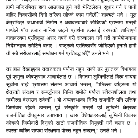
हामी मन्दिरभित्र हावा आउजाउ हुने गरी भेन्टिलेसन सुधार गर्न र पानी
बाहिर निकासीको दिगो तरिका खोज्ने काम गर्नेछौँ,” शाक्यले भने ।
मूल
क्षेत्रभित्र जथाभावी निर्माण र अव्यवस्थाबारे सोधिएको प्रश्नमा मन्त्री
पाण्डेले पाँच हजार मानिस अट्ने प्रार्थना हललाई वरपरको शान्तिपूर्ण
वातावरणमा प्रतिकूल असर नपर्ने गरी सञ्चालन गर्ने गरी कार्ययोजनामा
निर्देशनहरू समेटिने बताए ।
राष्ट्रको प्रतिष्ठासँग जोडिएको हुनाले हामी
ती सबै सरोकारलाई सम्बोधन गर्न प्रतिबद्ध छौँ,” उनले भने ।
तर हाल देखाइएका तदारुकता पर्याप्त नहुन सक्ने डर पुरातत्त्व विभागका
पूर्व प्रमुख कोषप्रसाद आचार्यलाई छ । विगतमा लुम्बिनीलाई विश्व सम्पदा
सूचीमा राख्ने प्रयासमा संलग्न आचार्य भन्छन्, “पछिल्ला वर्षहरूमा यो
क्षेत्रको संरक्षण र सम्बर्द्धनका निम्ति हामीले पर्याप्त संवेदनशीलता तथा
गम्भीरता देखाउन सकेनौँ ।
यो अव्यवस्थाका निम्ति राजनीति पनि उत्तिकै
जिम्मेवार रहेको ठान्छन् पूर्व संस्कृति मन्त्री एवं लुम्बिनी क्षेत्रका
राजनीतिज्ञ दीपकुमार उपाध्याय ।
खास विशेषज्ञहरूलाई लुम्बिनी विकास
कोषको जिम्मेवारी दिनुको साटो राजनीतिक नियुक्ती गर्ने चलन छ ।
त्यस्ता व्यक्ति सम्पदा संरक्षणमा पोख्त नहुन सक्छन्,” उनले भने ।