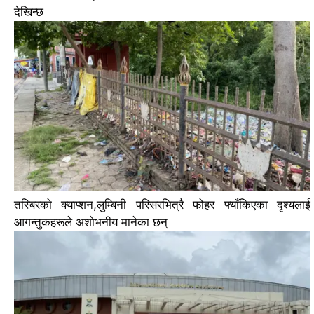
देखिन्छ
तस्बिरको क्याप्शन,
लुम्बिनी परिसरभित्रै फोहर फ्याँकिएका दृश्यलाई
आगन्तुकहरूले अशोभनीय मानेका छन्