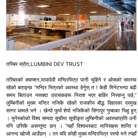
तस्बिर स्रोत,
LUMBINI DEV TRUST
तस्बिरको क्याप्शन,
मायादेवी मन्दिरभित्र पानी चुहिने र ओसको समस्या
रहेको बताइन्छ
“मन्दिर भित्रको अवस्था हेर्नुस् त ! केही मिनेटभन्दा बढी
समय बिताउन नसक्दा उपासकहरू निराश भएर बाहिर निस्कनु पर्छ,”
लुम्बिनीको मुख्य मन्दिर नजिकै रहेको राजकीय बौद्ध विहारका प्रमुख
सागर धम्मले भने ।
खेन्पो फुर्पा शेर्पा नजिकैको सिंगापुर गुम्बाका भिक्षु हुन्
। युनेस्कोको विश्व सम्पदा सूचीमा सूचीकृत लुम्बिनीको अवस्थाप्रति उनी
पनि उत्तिकै असन्तुष्ट छन् ।
“यहाँ विश्वभरबाट मानिसहरू शान्ति र
आनन्द खोज्दै आउँछन् । तर यदि कोही मुख्य मन्दिरभित्र पस्यो भने त्यहाँ